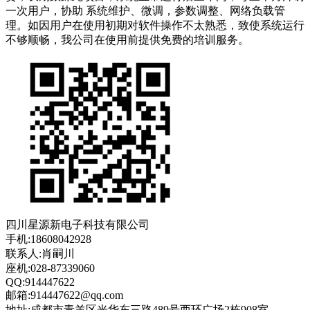
一次用户，协助 系统维护、微调，参数调整、网络负载管
理。如因用户在使用初期对软件操作不太熟悉，致使系统运行
不够顺畅，我公司在使用前提供免费的培训服务。
四川星源新电子科技有限公司
手机:18608042928
联系人:肖嗣川
座机:028-87339060
QQ:914447622
邮箱:914447622@qq.com
地址:成都市青羊区光华东三路489号西环广场2栋908室