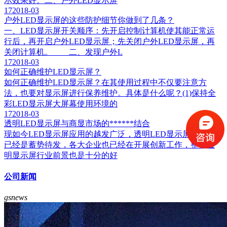
示效果好。二、户外LED显示屏
17
2018-03
户外LED显示屏的这些防护细节你做到了几条？
一、LED显示屏开关顺序：先开启控制计算机使其能正常运
行后，再开启户外LED显示屏；先关闭户外LED显示屏，再
关闭计算机。 二、发现户外L
17
2018-03
如何正确维护LED显示屏？
如何正确维护LED显示屏？在其使用过程中不仅要注意方
法，也要对显示屏进行保养维护。具体是什么呢？(1)保持全
彩LED显示屏大屏幕使用环境的
17
2018-03
透明LED显示屏与商显市场的******结合
现如今LED显示屏应用的越发广泛，透明LED显示屏市场也
已经是蓄势待发，各大企业也已经在开展创新工作，整个透
明显示屏行业前景也是十分的好
公司新闻
gsnews