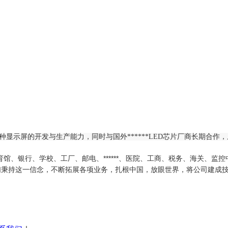
的开发与生产能力，同时与国外******LED芯片厂商长期合作，从
馆、银行、学校、工厂、邮电、******、医院、工商、税务、海关、监
，我们秉持这一信念，不断拓展各项业务，扎根中国，放眼世界，将公司建