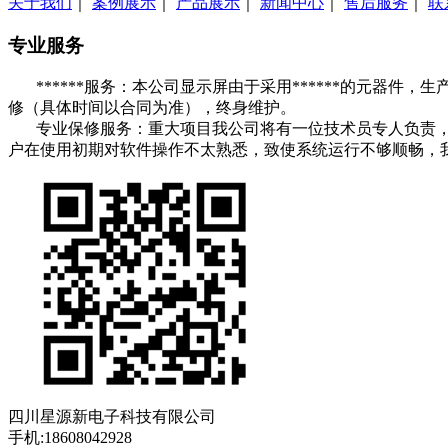
关于我们
｜
案例展示
｜
产品展示
｜
新闻中心
｜
售后服务
｜
联
专业服务
******服务：本公司显示屏由于采用******的元器件
修（具体时间以合同为准），终身维护。
专业保修服务：重大项目我公司将有一位技术员专人负责，长
户在使用初期对软件操作不太熟悉，致使系统运行不够顺畅，
四川星源新电子科技有限公司
手机:18608042928