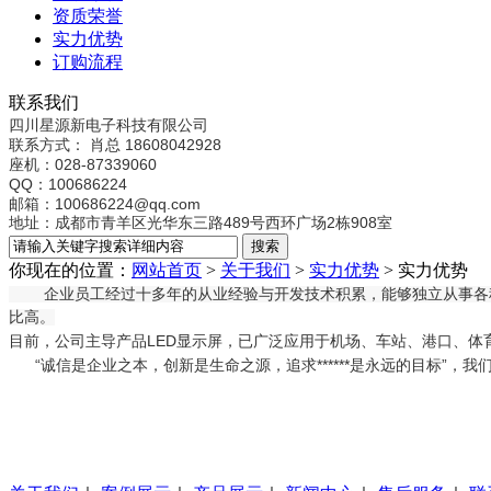
资质荣誉
实力优势
订购流程
联系我们
四川星源新电子科技有限公司
联系方式：
肖总 18608042928
座机：028-87339060
QQ：100686224
邮箱：100686224@qq.com
地址：成都市青羊区光华东三路489号西环广场2栋908室
你现在的位置：
网站首页
>
关于我们
>
实力优势
>
实力优势
企业员工经过十多年的从业经验与开发技术积累，能够独立从事各种显示屏
比高。
目前，公司主导产品LED显示屏，已广泛应用于机场、车站、港口、体育
“诚信是企业之本，创新是生命之源，追求******是永远的目标”