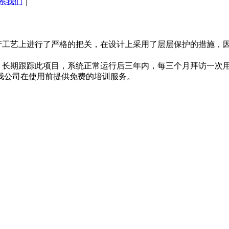
系我们
｜
，生产工艺上进行了严格的把关，在设计上采用了层层保护的措施，因
期跟踪此项目，系统正常运行后三年内，每三个月拜访一次用
我公司在使用前提供免费的培训服务。