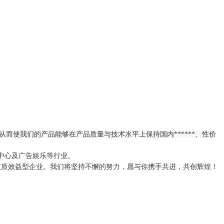
而使我们的产品能够在产品质量与技术水平上保持国内******、性价
控中心及广告娱乐等行业。
成技质效益型企业。我们将坚持不懈的努力，愿与你携手共进，共创辉煌！