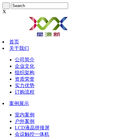
X
首页
关于我们
公司简介
企业文化
组织架构
资质荣誉
实力优势
订购流程
案例展示
室内案例
户外案例
LCD液晶拼接屏
会议触控一体机